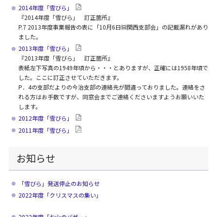
2014年度「雪びら」
『2014年度「雪びら」 訂正箇所』
P.7 2013年度事業報告の表に「10月6日㈰関西支部会」の記載漏れがあり
ました。
2013年度「雪びら」
『2013年度「雪びら」 訂正箇所』
表紙左下写真の1949年頃から・・・とありますが、正確には1958年頃で
した。ここに訂正させていただきます。
P．4の支部だよりの今治支部の連絡先が間違っておりました。連絡をさ
れる方はお手数ですが、同窓会までご連絡くださいますようお願いいた
します。
2012年度「雪びら」
2011年度「雪びら」
お知らせ
「雪びら」発送停止のお知らせ
2022年度「クリスマスの集い」
2022年度「お山のバザー」