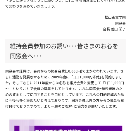
学ぶことができるようにと願いつつ、これからも同窓生としてそれぞれの地
で交わりを深めていきましょう。
松山東雲学園
同窓会
会長 菅田 栄子
維持会員参加のお誘い･･･皆さまのお心を
同窓会へ･･･
同窓会の経費は、会員からの終身会費(10,000円)でまかなわれています。さ
らに活動を発展させるために2009年度に「1口 1,000円寄付｣を開始しまし
た。そしてさらに2011年度からは名称を維持会費と変更して「1口 1,000円
～」ということで会費の募集をしております。これは同窓会･母校発展のた
めの資金として使用することを目的としています。これらの目的達成のため
に今後も多く集めたいと考えております。同窓会員以外の方からの募金も受
け付けておりますので、より一層のご理解･ご協力をお願いいたします。