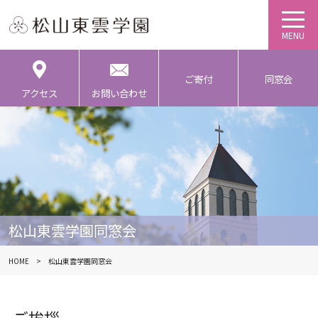
ご寄付
同窓会
アクセス
お問い合わせ
松山東雲学園同窓会
HOME
松山東雲学園同窓会
ご挨拶