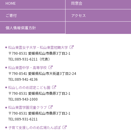
HOME
同窓会
ご寄付
アクセス
個人情報保護方針
松山東雲女子大学・松山東雲短期大学
〒790-8531 愛媛県松山市桑原3丁目2-1
TEL:089-931-6211（代表）
松山東雲中学・高等学校
〒790-8541 愛媛県松山市大街道3丁目2-24
TEL:089-941-4136
松山しののめ認定こども園
〒790-8531 愛媛県松山市桑原3丁目2-1
TEL:089-943-1000
松山東雲学園児童クラブ
〒790-8531 愛媛県松山市桑原3丁目2-1
TEL:089-931-6211
子育て支援しののめ広場たんぽぽ