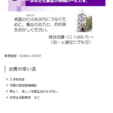
郵便振替：01660-1-93707
会費の使い道
入学助成金
学園の施設整備補助
明るく、楽しい学園生活のお手伝い
同窓会活動費用 など