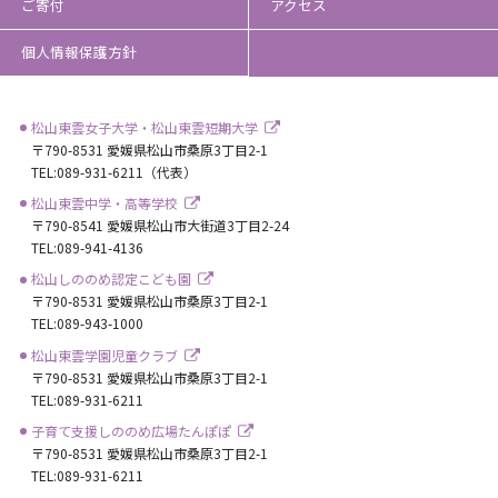
ご寄付
アクセス
個人情報保護方針
松山東雲女子大学・松山東雲短期大学
〒790-8531 愛媛県松山市桑原3丁目2-1
TEL:089-931-6211（代表）
松山東雲中学・高等学校
〒790-8541 愛媛県松山市大街道3丁目2-24
TEL:089-941-4136
松山しののめ認定こども園
〒790-8531 愛媛県松山市桑原3丁目2-1
TEL:089-943-1000
松山東雲学園児童クラブ
〒790-8531 愛媛県松山市桑原3丁目2-1
TEL:089-931-6211
子育て支援しののめ広場たんぽぽ
〒790-8531 愛媛県松山市桑原3丁目2-1
TEL:089-931-6211