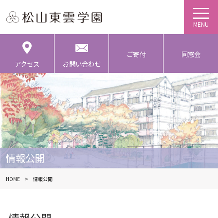
ご寄付
同窓会
アクセス
お問い合わせ
情報公開
HOME
情報公開
情報公開